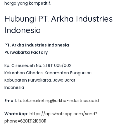
harga yang kompetitif.
Hubungi PT. Arkha Industries
Indonesia
PT. Arkha Industries Indonesia
Purwakarta Factory
Kp. Ciseureueh No. 21 RT 005/002
Kelurahan Cibodas, Kecamatan Bungursari
Kabupaten Purwakarta, Jawa Barat
Indonesia
Email:
totok.marketing@arkha-industries.co.id
WhatsApp:
https://api.whatsapp.com/send?
phone=6281312186811