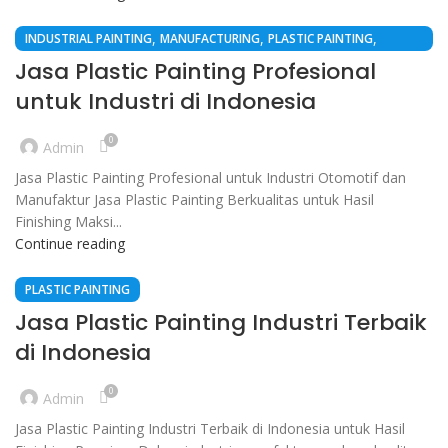
,
,
,
INDUSTRIAL PAINTING
MANUFACTURING
PLASTIC PAINTING
SURFACE FINISHING
Jasa Plastic Painting Profesional
untuk Industri di Indonesia
0
Admin
Jasa Plastic Painting Profesional untuk Industri Otomotif dan
Manufaktur Jasa Plastic Painting Berkualitas untuk Hasil
Finishing Maksi...
Continue reading
PLASTIC PAINTING
Jasa Plastic Painting Industri Terbaik
di Indonesia
0
Admin
Jasa Plastic Painting Industri Terbaik di Indonesia untuk Hasil